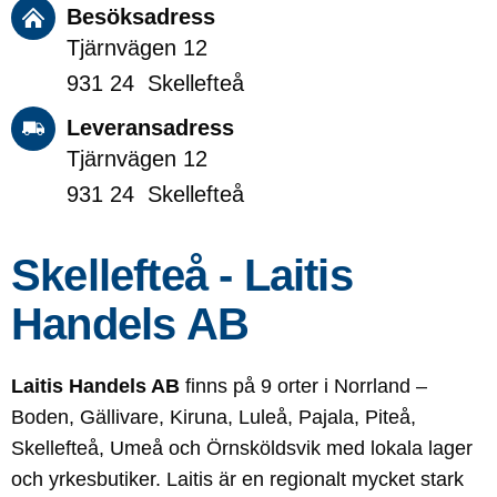
Besöksadress
Tjärnvägen 12
931 24 Skellefteå
Leveransadress
Tjärnvägen 12
931 24 Skellefteå
Skellefteå - Laitis
Handels AB
Laitis Handels AB
finns på 9 orter i Norrland –
Boden, Gällivare, Kiruna, Luleå, Pajala, Piteå,
Skellefteå, Umeå och Örnsköldsvik med lokala lager
och yrkesbutiker. Laitis är en regionalt mycket stark