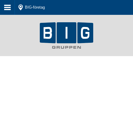
BIG-företag