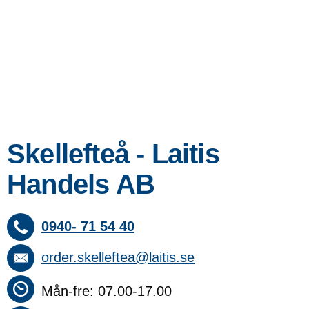
Skellefteå - Laitis
Handels AB
0940- 71 54 40
order.skelleftea@laitis.se
Mån-fre: 07.00-17.00