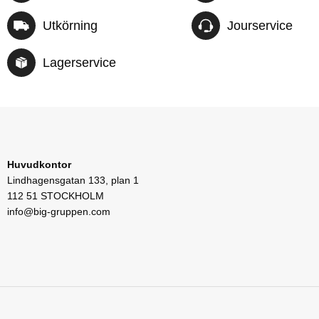
Utkörning
Jourservice
Lagerservice
Huvudkontor
Lindhagensgatan 133, plan 1
112 51 STOCKHOLM
info@big-gruppen.com