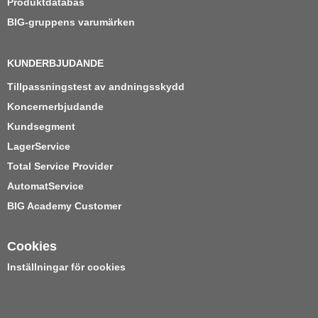
Produktdatabas
BIG-gruppens varumärken
KUNDERBJUDANDE
Tillpassningstest av andningsskydd
Koncernerbjudande
Kundsegment
LagerService
Total Service Provider
AutomatService
BIG Academy Customer
Cookies
Inställningar för cookies