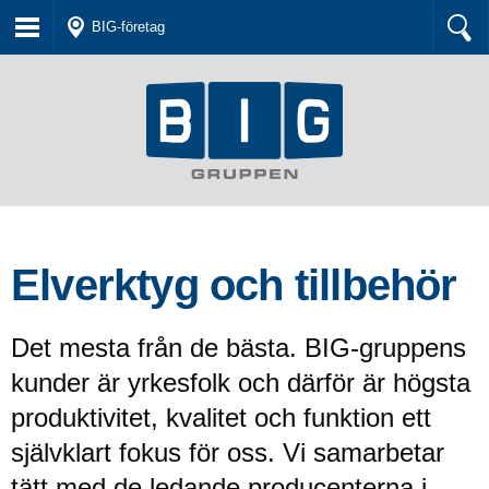
BIG-företag
Elverktyg och tillbehör
Det mesta från de bästa. BIG-gruppens
kunder är yrkesfolk och därför är högsta
produktivitet, kvalitet och funktion ett
självklart fokus för oss. Vi samarbetar
tätt med de ledande producenterna i