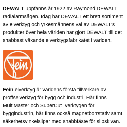
DEWALT
uppfanns år 1922 av Raymond DEWALT
radialarmsågen. Idag har DEWALT ett brett sortiment
av elverktyg och yrkesmännens val av DEWALT’s
produkter över hela världen har gjort DEWALT till det
snabbast växande elverktygsfabrikatet i världen.
Fein
elverktyg är världens första tillverkare av
proffselverktyg för bygg och industri. Här finns
MultiMaster och SuperCut- verktygen för
byggindustrin, här finns också magnetborrstativ samt
säkerhetsvinkelslipar med snabbfäste för slipskivan.