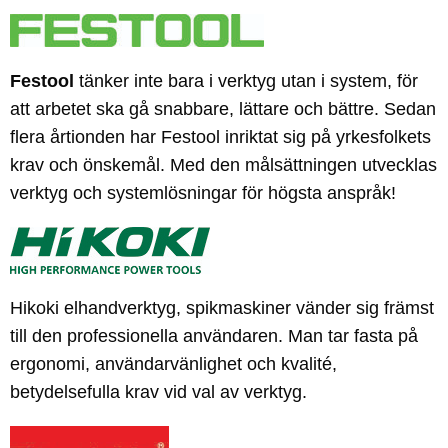
Festool
tänker inte bara i verktyg utan i system, för
att arbetet ska gå snabbare, lättare och bättre. Sedan
flera årtionden har Festool inriktat sig på yrkesfolkets
krav och önskemål. Med den målsättningen utvecklas
verktyg och systemlösningar för högsta anspråk!
Hikoki elhandverktyg, spikmaskiner vänder sig främst
till den professionella användaren. Man tar fasta på
ergonomi, användarvänlighet och kvalité,
betydelsefulla krav vid val av verktyg.