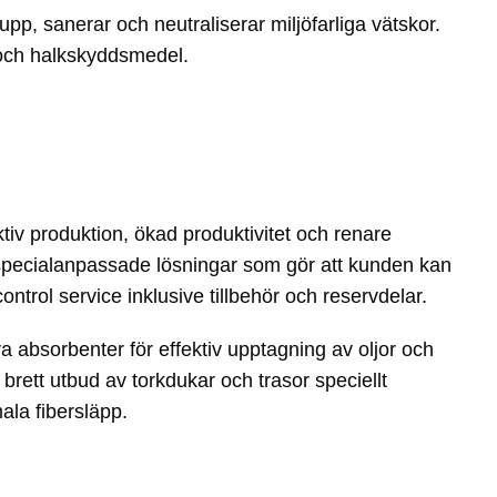
upp, sanerar och neutraliserar miljöfarliga vätskor.
och halkskyddsmedel.
ktiv produktion, ökad produktivitet och renare
h specialanpassade lösningar som gör att kunden kan
trol service inklusive tillbehör och reservdelar.
a absorbenter för effektiv upptagning av oljor och
brett utbud av torkdukar och trasor speciellt
ala fibersläpp.