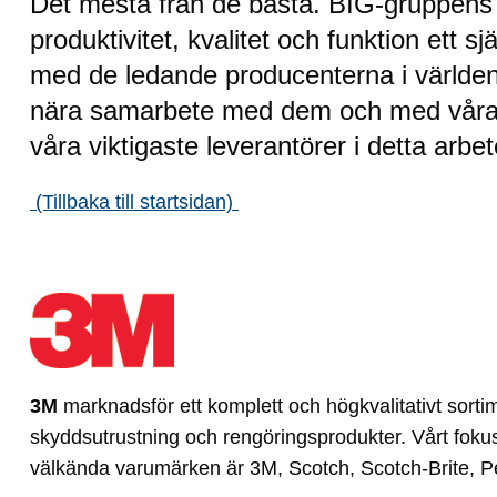
Det mesta från de bästa. BIG-gruppens 
produktivitet, kvalitet och funktion ett sj
med de ledande producenterna i världen 
nära samarbete med dem och med våra s
våra viktigaste leverantörer i detta arbet
(Tillbaka till startsidan)
3M
marknadsför ett komplett och högkvalitativt sortim
skyddsutrustning och rengöringsprodukter. Vårt fokus
välkända varumärken är 3M, Scotch, Scotch-Brite, 