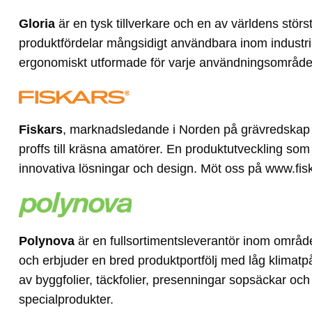
Gloria
är en tysk tillverkare och en av världens stör
produktfördelar mångsidigt användbara inom industri,
ergonomiskt utformade för varje användningsområd
Fiskars
, marknadsledande i Norden på grävredskap t
proffs till kräsna amatörer. En produktutveckling som 
innovativa lösningar och design. Möt oss på www.fis
Polynova
är en fullsortimentsleverantör inom området
och erbjuder en bred produktportfölj med låg klimatp
av byggfolier, täckfolier, presenningar sopsäckar o
specialprodukter.