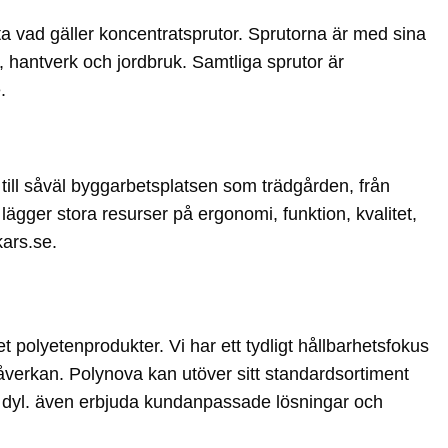
sta vad gäller koncentratsprutor. Sprutorna är med sina
 hantverk och jordbruk. Samtliga sprutor är
e.
ill såväl byggarbetsplatsen som trädgården, från
lägger stora resurser på ergonomi, funktion, kvalitet,
kars.se.
 polyetenprodukter. Vi har ett tydligt hållbarhetsfokus
åverkan. Polynova kan utöver sitt standardsortiment
ch dyl. även erbjuda kundanpassade lösningar och