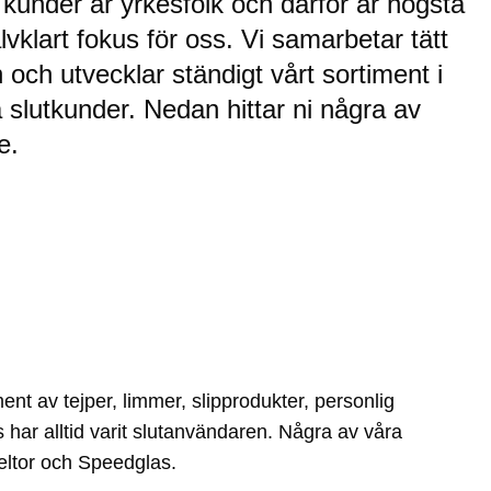
kunder är yrkesfolk och därför är högsta
älvklart fokus för oss. Vi samarbetar tätt
och utvecklar ständigt vårt sortiment i
lutkunder. Nedan hittar ni några av
e.
ent av tejper, limmer, slipprodukter, personlig
 har alltid varit slutanvändaren. Några av våra
Peltor och Speedglas.