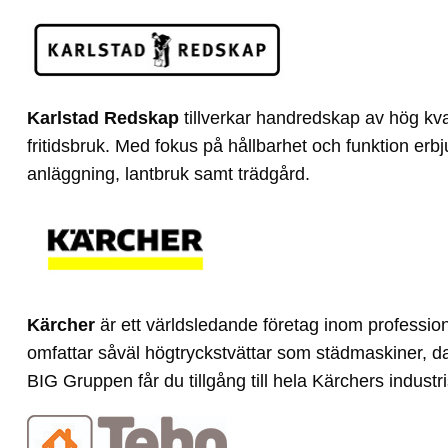
Karlstad Redskap
tillverkar handredskap av hög kva
fritidsbruk. Med fokus på hållbarhet och funktion erbj
anläggning, lantbruk samt trädgård.
Kärcher
är ett världsledande företag inom professio
omfattar såväl högtryckstvättar som städmaskiner, d
BIG Gruppen får du tillgång till hela Kärchers industr