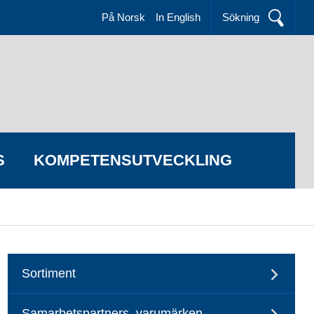
På Norsk
In English
Sökning
S
KOMPETENSUTVECKLING
Sortiment
Samarbetspartners, varumärken