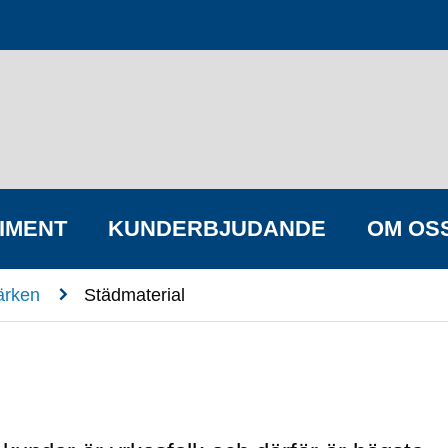
IMENT
KUNDERBJUDANDE
OM OS
n
ärken
Städmaterial