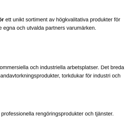
ör
ett unikt sortiment av högkvalitativa produkter för
de egna och utvalda partners varumärken.
ommersiella och industriella arbetsplatser. Det breda
handavtorkningsprodukter, torkdukar för industri och
professionella rengöringsprodukter och tjänster.