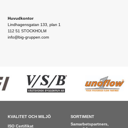
Huvudkontor
Lindhagensgatan 133, plan 1
112 51 STOCKHOLM
info@big-gruppen.com
KVALITET OCH MILJÖ
SORTIMENT
Samarbetspartners,
ISO Certifikat