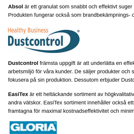
Absol
är ett granulat som snabbt och effektivt suger 
Produkten fungerar också som brandbekämpnings- 
Dustcontrol
främsta uppgift är att underlätta en effe
arbetsmiljö för våra kunder. De säljer produkter oc
fokusera på sin produktion. Dessutom erbjuder Dustcon
EasiTex
är ett heltäckande sortiment av högkvalitativ
andra vätskor. EasiTex sortiment innehåller också ett 
framtagna för maximal kostnadseffektivitet och minim