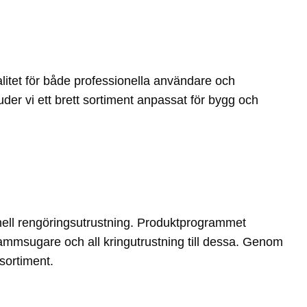
litet för både professionella användare och
uder vi ett brett sortiment anpassat för bygg och
nell rengöringsutrustning. Produktprogrammet
ammsugare och all kringutrustning till dessa. Genom
isortiment.