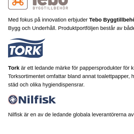
Med fokus på innovation erbjuder
Tebo Byggtillbeh
Bygg och Underhåll. Produktportföljen består av bå
Tork
är ett ledande märke för pappersprodukter för k
Torksortimentet omfattar bland annat toalettpapper, 
städ och olika hygiendispensrar.
Nilfisk
är en av de ledande globala leverantörerna av 